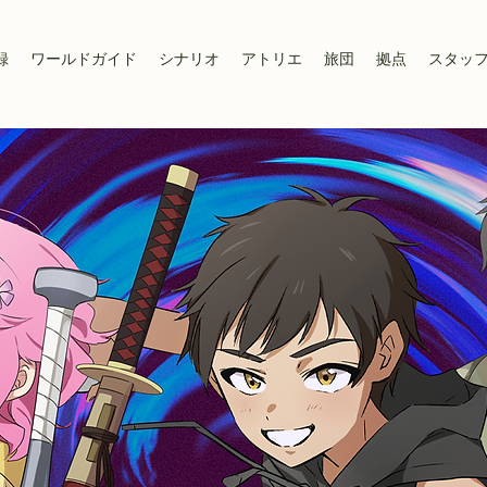
録
ワールドガイド
シナリオ
アトリエ
旅団
拠点
スタッ