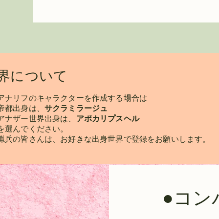
世界について
アナリフのキャラクターを作成する場合は
帝都出身は、
サクラミラージュ
アナザー世界出身は、
アポカリプスヘル
を選んでください。
猟兵の皆さんは、お好きな出身世界で登録をお願いします。
●コン