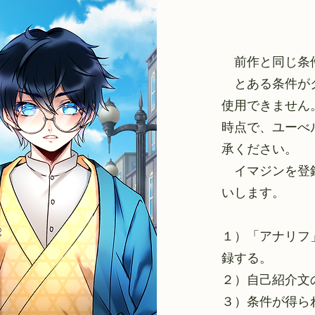
前作と同じ条件
とある条件がク
使用できません
時点で、ユーべ
承ください。
イマジンを登録
いします。
１）「アナリフ
録する。
２）自己紹介文
３）条件が得ら