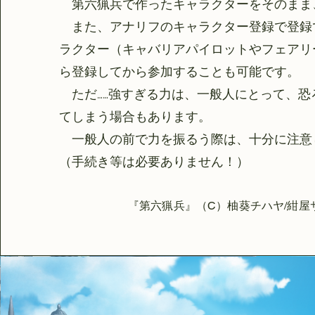
第六猟兵で作ったキャラクターをそのまま
また、アナリフのキャラクター登録で登録
ラクター（キャバリアパイロットやフェアリ
ら登録してから参加することも可能です。
ただ……強すぎる力は、一般人にとって、恐
てしまう場合もあります。
一般人の前で力を振るう際は、十分に注意
​（手続き等は必要ありません！）
『第六猟兵』（C）柚葵チハヤ/紺屋