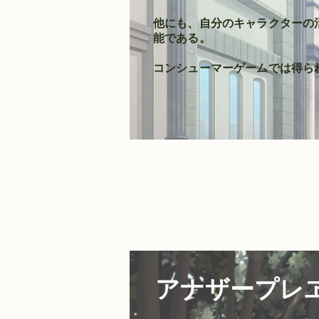
他にも、自分のキャラクターの
能である。
​コンシューマーゲームでは得
アナザープレ