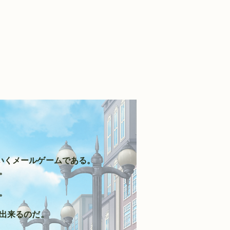
ていくメールゲームである。
。
。
出来るのだ。