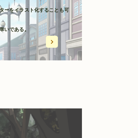
ターをイラスト化することも可
幸いである。