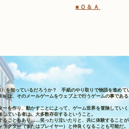
■Ｑ＆Ａ
は
-mail）を知っているだろうか？ 手紙のやり取りで物語を進め
ＢＷは、そのメールゲームをウェブ上で行うゲームの事である
ターを作り、動かすことによって、ゲーム世界を冒険していく
加している者は、大多数存在するということ。
することもあり……笑ったり泣いたりと、共に体験することが
ャラクター（またはプレイヤー）と仲良くなることも可能だ。