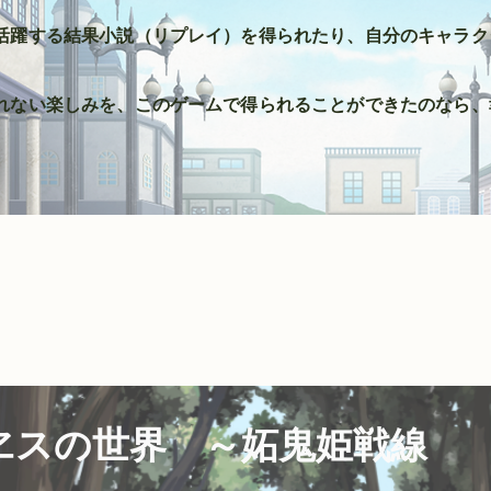
活躍する結果小説（リプレイ）を得られたり、自分のキャラク
られない楽しみを、このゲームで得られることができたのなら、
ヱスの世界 ～妬鬼姫戦線