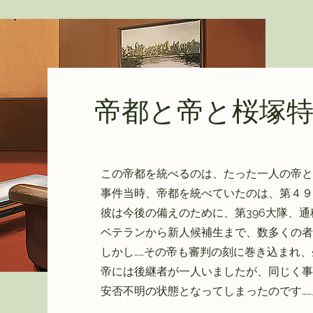
​帝都と帝と桜塚
この帝都を統べるのは、たった一人の帝と
事件当時、帝都を統べていたのは、第４９
彼は今後の備えのために、第396大隊、
ベテランから新人候補生まで、数多くの者
しかし……その帝も審判の刻に巻き込まれ
​帝には後継者が一人いましたが、同じく
安否不明の状態となってしまったのです……