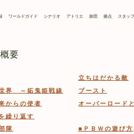
録
ワールドガイド
シナリオ
アトリエ
旅団
拠点
スタッ
 概要
立ちはだかる敵
世界 ～妬鬼姫戦線
ブースト
来からの使者
オーバーロード
を繰り返す
部隊
■ＰＢＷの遊び方