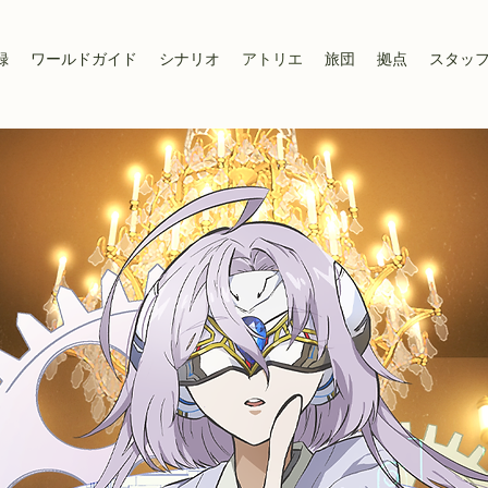
録
ワールドガイド
シナリオ
アトリエ
旅団
拠点
スタッ