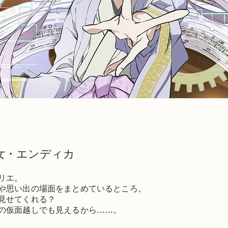
女・
エンディカ
リエ。
や思い出の場面をまとめているところ。
見せてくれる？
の仮面越しでも見えるから……。