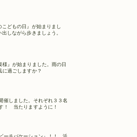
のこどもの日』が始まりまし
い出しながら歩きましょう。
模様』が始まりました。雨の日
風に過ごしますか？
開催しました。それぞれ３３名
す！ 当たりますように！
ビーチバケーション』！！ 浜