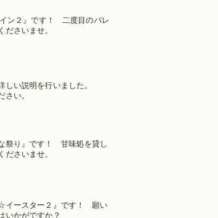
タイン２』です！ 二度目のバレ
くださいませ。
詳しい説明を行いました。
ださい。
な祭り』です！ 甘味処を貸し
くださいませ。
☆イースター２』です！ 願い
はいかがですか？