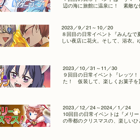
辺の海に旅館に温泉に！ 素敵な
2023／9／21～10／20
８回目の日常イベント『みんなで
しい夜店に花火。そして、浴衣。
2023／10／31～11／30
９回目の日常イベント『レッツ！
た！ 仮装して、楽しくお菓子を
2023／12／24～2024／1／24
10回目の日常イベントは『メリ
の帝都のクリスマスの、楽しい
ひ