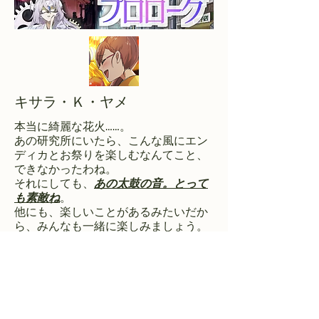
キサラ・Ｋ・ヤメ
本当に綺麗な花火……。
あの研究所にいたら、こんな風にエン
ディカとお祭りを楽しむなんてこと、
できなかったわね。
それにしても、
あの太鼓の音。とって
も素敵ね
。
​他にも、楽しいことがあるみたいだか
ら、みんなも一緒に楽しみましょう。